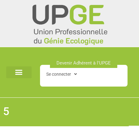
Aller
au
contenu
Devenir Adhérent à l'UPGE​
Se connecter
5