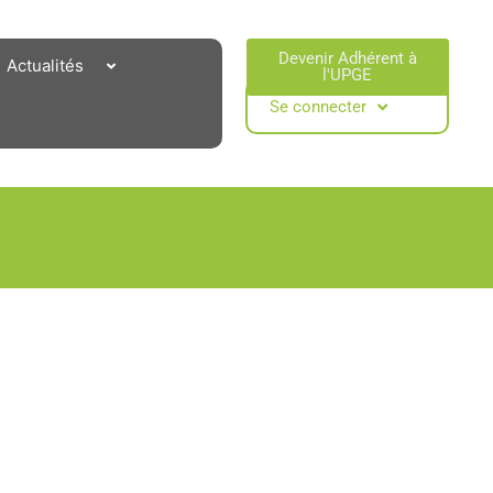
Devenir Adhérent à
Actualités
l'UPGE​
Se connecter