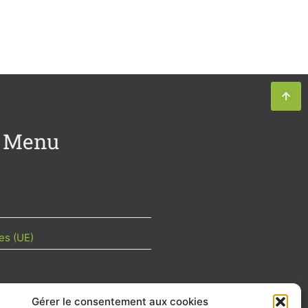
Menu
es (UE)
Gérer le consentement aux cookies
TU DE LA FILIÈRE