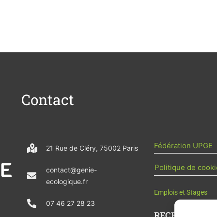
Contact
Fédération UPGE
21 Rue de Cléry, 75002 Paris
Politique de cooki
contact@genie-
ecologique.fr
Emplois et Stages
07 46 27 28 23
RECEVOIR L'AC