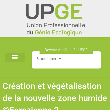
Aller
au
contenu
Devenir Adhérent à l'UPGE​
Se connecter
Création et végétalisation
de la nouvelle zone humide