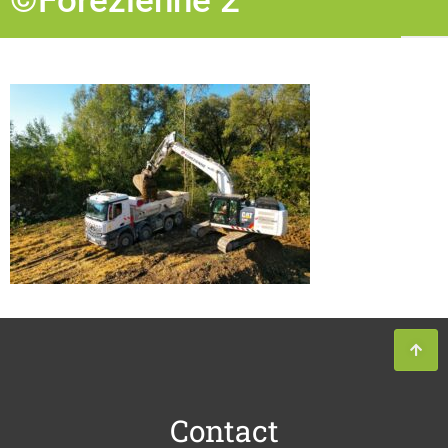
©Forezienne 2
Contact