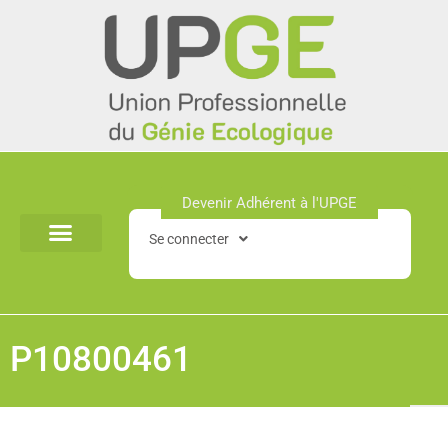
Aller
au
contenu
Devenir Adhérent à l'UPGE​
Se connecter
P10800461