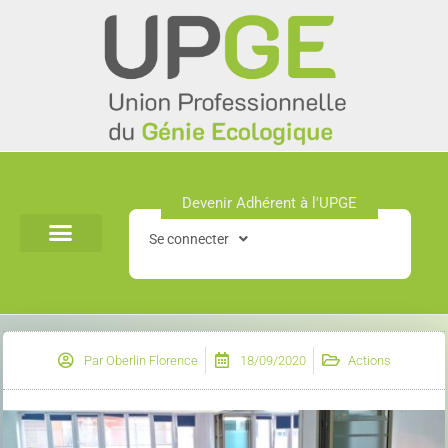
Aller
au
contenu
Devenir Adhérent à l'UPGE​
Se connecter
Par
Oberlin Florence
18/09/2020
Actions