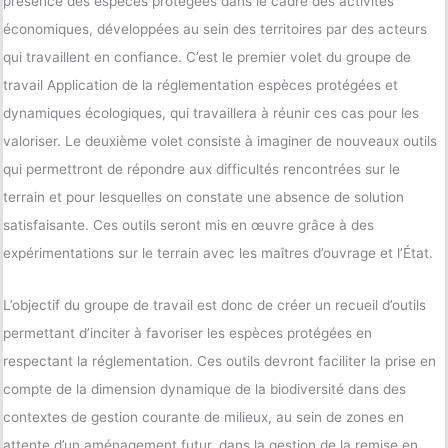
présence des espèces protégées dans le cadre des activités
économiques, développées au sein des territoires par des acteurs
qui travaillent en confiance. C’est le premier volet du groupe de
travail Application de la réglementation espèces protégées et
dynamiques écologiques, qui travaillera à réunir ces cas pour les
valoriser. Le deuxième volet consiste à imaginer de nouveaux outils
qui permettront de répondre aux difficultés rencontrées sur le
terrain et pour lesquelles on constate une absence de solution
satisfaisante. Ces outils seront mis en œuvre grâce à des
expérimentations sur le terrain avec les maîtres d’ouvrage et l’État.
L’objectif du groupe de travail est donc de créer un recueil d’outils
permettant d’inciter à favoriser les espèces protégées en
respectant la réglementation. Ces outils devront faciliter la prise en
compte de la dimension dynamique de la biodiversité dans des
contextes de gestion courante de milieux, au sein de zones en
attente d’un aménagement futur, dans la gestion de la remise en