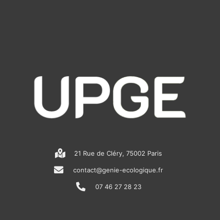
21 Rue de Cléry, 75002 Paris
contact@genie-ecologique.fr
07 46 27 28 23