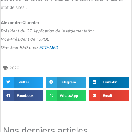
état de sites…
Alexandre Cluchier
Président du GT Application de la réglementation
Vice-Président de l’UPGE
Directeur R&D chez
ECO-MED
2020
Twitter
Telegram
LinkedIn
Facebook
WhatsApp
Email
Nos derniers articles