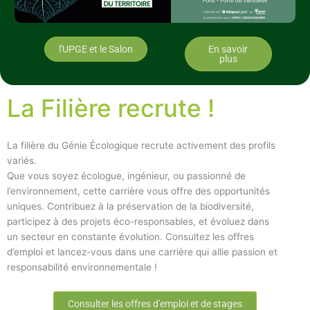
l'UPGE et le Salon
En savoir
plus
La Filière recrute !
La filière du Génie Écologique recrute activement des profils
variés.
Que vous soyez écologue, ingénieur, ou passionné de
l’environnement, cette carrière vous offre des opportunités
uniques. Contribuez à la préservation de la biodiversité,
participez à des projets éco-responsables, et évoluez dans
un secteur en constante évolution. Consultez les offres
d’emploi et lancez-vous dans une carrière qui allie passion et
responsabilité environnementale !
Consulter les offres d'emploi et de stages