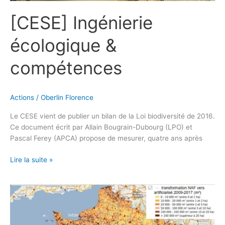
[CESE] Ingénierie
écologique &
compétences
Actions
/
Oberlin Florence
Le CESE vient de publier un bilan de la Loi biodiversité de 2016.
Ce document écrit par Allain Bougrain-Dubourg (LPO) et
Pascal Ferey (APCA) propose de mesurer, quatre ans après
Lire la suite »
Zéro
Artificialisation
Nette
: