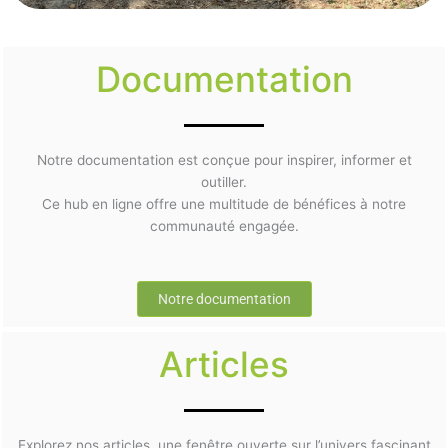
Documentation
Notre documentation est conçue pour inspirer, informer et
outiller.
Ce hub en ligne offre une multitude de bénéfices à notre
communauté engagée.
Notre documentation
Articles
Explorez nos articles, une fenêtre ouverte sur l’univers fascinant