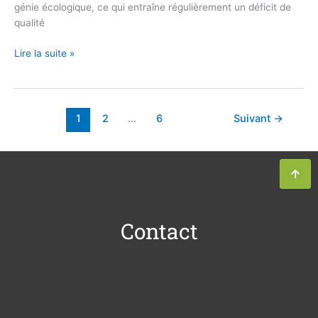
génie écologique, ce qui entraîne régulièrement un déficit de
qualité
Lire la suite »
1
2
…
6
Suivant
→
Contact