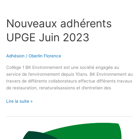
Nouveaux adhérents
UPGE Juin 2023
Adhésion
/
Oberlin Florence
Collège 1 BK Environnement est une société engagée au
service de l’environnement depuis 10ans. BK Environnement au
travers de différents collaborateurs effectue différents travaux
de restauration, renaturalisassions et d’entretien des
Lire la suite »
Millet
paysage
devient