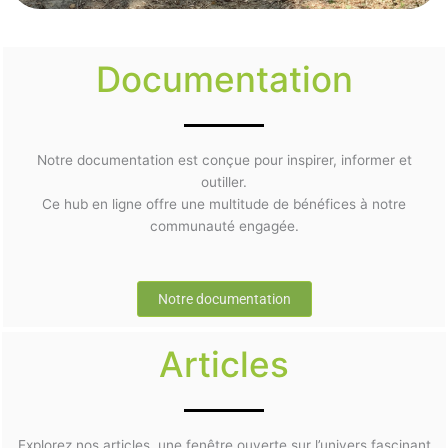
Documentation
Notre documentation est conçue pour inspirer, informer et
outiller.
Ce hub en ligne offre une multitude de bénéfices à notre
communauté engagée.
Notre documentation
Articles
Explorez nos articles, une fenêtre ouverte sur l’univers fascinant