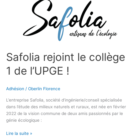
Safolia rejoint le collège
1 de l’UPGE !
Adhésion
/
Oberlin Florence
L’entreprise Safolia, société d’ingénierie/conseil spécialisée
dans l’étude des milieux naturels et ruraux, est née en février
2022 de la vision commune de deux amis passionnés par le
génie écologique :
Lire la suite »