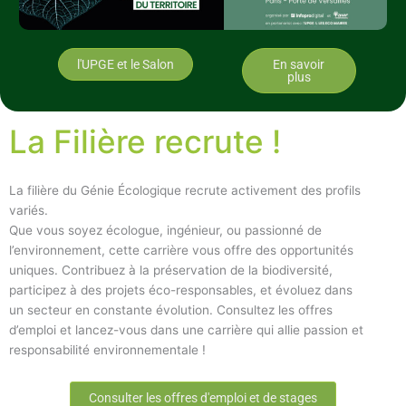
l'UPGE et le Salon
En savoir
plus
La Filière recrute !
La filière du Génie Écologique recrute activement des profils
variés.
Que vous soyez écologue, ingénieur, ou passionné de
l’environnement, cette carrière vous offre des opportunités
uniques. Contribuez à la préservation de la biodiversité,
participez à des projets éco-responsables, et évoluez dans
un secteur en constante évolution. Consultez les offres
d’emploi et lancez-vous dans une carrière qui allie passion et
responsabilité environnementale !
Consulter les offres d'emploi et de stages