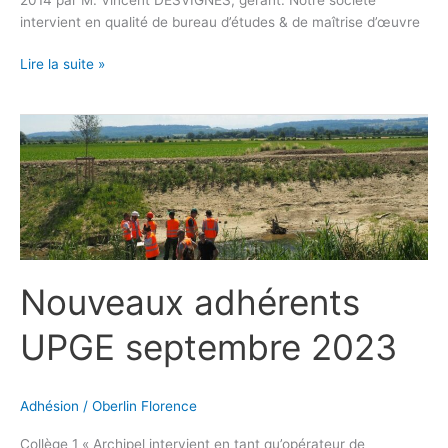
intervient en qualité de bureau d’études & de maîtrise d’œuvre
Lire la suite »
Nouveaux
adhérents
UPGE
septembre
2023
Nouveaux adhérents
UPGE septembre 2023
Adhésion
/
Oberlin Florence
Collège 1 « Archipel intervient en tant qu’opérateur de