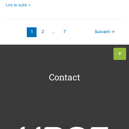
Lire la suite »
1
2
…
7
Suivant
→
Contact