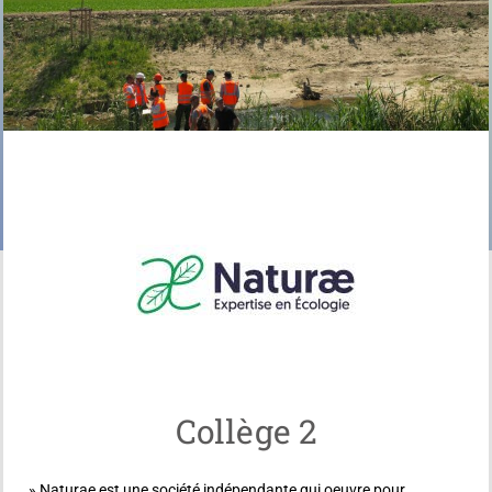
Collège 2
» Naturae est une société indépendante qui oeuvre pour