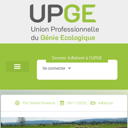
Aller
au
contenu
Devenir Adhérent à l'UPGE​
Se connecter
Par
Oberlin Florence
09/11/2023
Adhésion