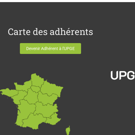
Carte des adhérents
Devenir Adhérent à l'UPGE