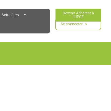
Devenir Adhérent à
Actualités
l'UPGE​
Se connecter