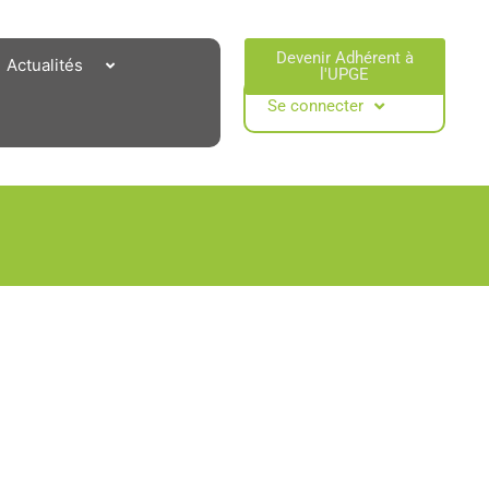
Devenir Adhérent à
Actualités
l'UPGE​
Se connecter