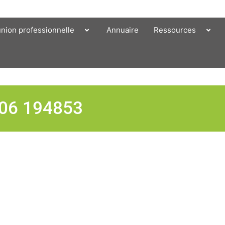
union professionnelle
Annuaire
Ressources
-06 194853