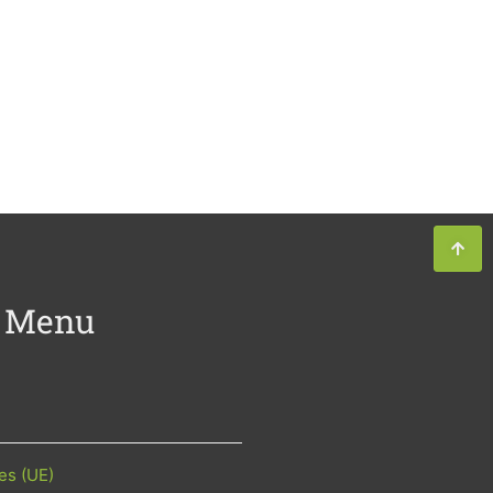
Menu
es (UE)