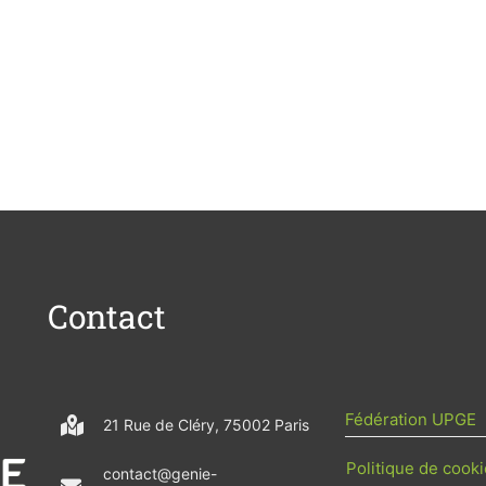
Contact
Fédération UPGE
21 Rue de Cléry, 75002 Paris
Politique de cooki
contact@genie-