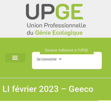
Aller
au
contenu
Devenir Adhérent à l'UPGE​
Se connecter
LI février 2023 – Geeco