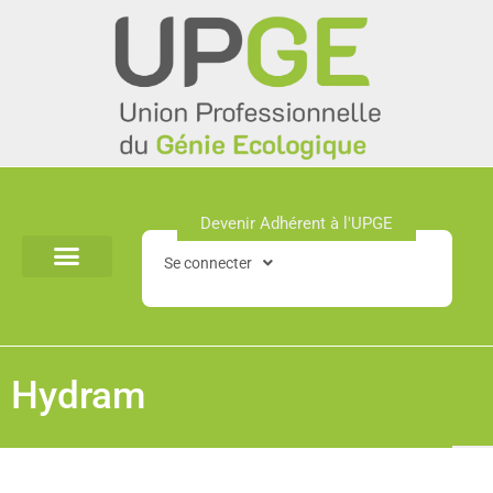
Aller
au
contenu
Devenir Adhérent à l'UPGE​
Se connecter
Hydram