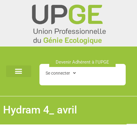
Aller
au
contenu
Devenir Adhérent à l'UPGE​
Se connecter
Hydram 4_ avril