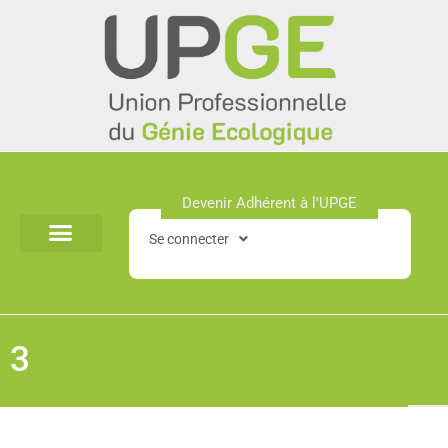
Aller
au
contenu
Devenir Adhérent à l'UPGE​
Se connecter
3