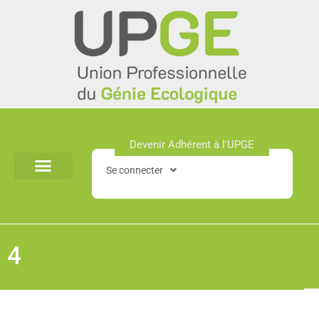
Aller
au
contenu
Devenir Adhérent à l'UPGE​
Se connecter
4