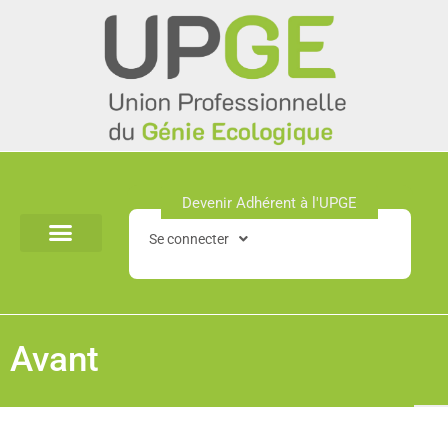
Aller
au
contenu
Devenir Adhérent à l'UPGE​
Se connecter
Avant