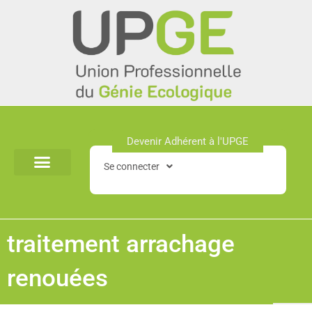
Aller
au
contenu
Devenir Adhérent à l'UPGE​
Se connecter
traitement arrachage
renouées