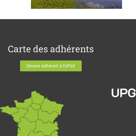
Carte des adhérents
Devenir Adhérent à l'UPGE