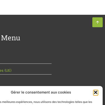
Menu
es (UE)
Gérer le consentement aux cookies
TU DE LA FILIÈRE
les meilleures expériences, nous utilisons des technologies telles que les
 mois les articles terrain de nos