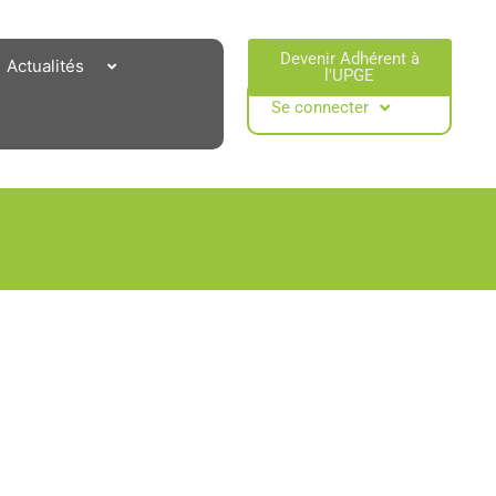
Devenir Adhérent à
Actualités
l'UPGE​
Se connecter