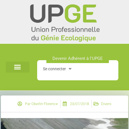
Aller
au
contenu
Devenir Adhérent à l'UPGE​
Se connecter
Par
Oberlin Florence
23/07/2018
Divers