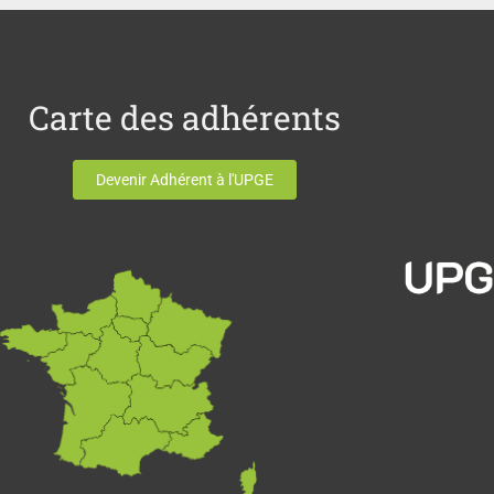
Carte des adhérents
Devenir Adhérent à l'UPGE