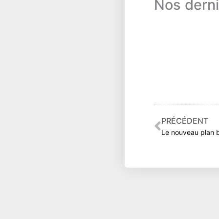
Nos derni
Précéden
PRÉCÉDENT
Le nouveau plan b