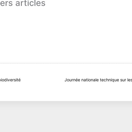
ers articles
t
iodiversité
Journée nationale technique sur le