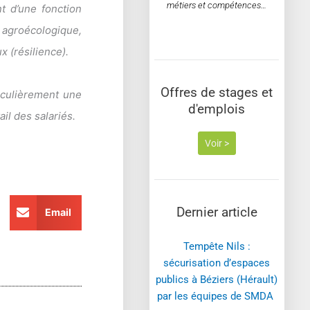
métiers et compétences…
t d’une fonction
 agroécologique,
 (résilience).
Offres de stages et
iculièrement une
d'emplois
il des salariés.
Voir >
Dernier article
Email
Tempête Nils :
sécurisation d’espaces
publics à Béziers (Hérault)
par les équipes de SMDA ​