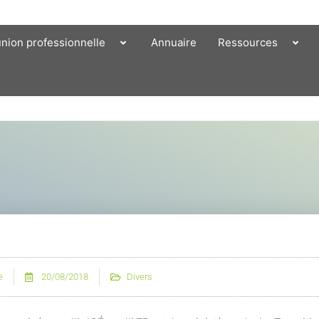
union professionnelle
Annuaire
Ressources
e
20/08/2018
Divers