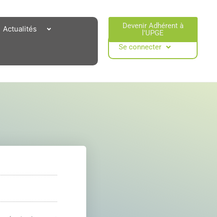
Devenir Adhérent à
Actualités
l'UPGE​
Se connecter