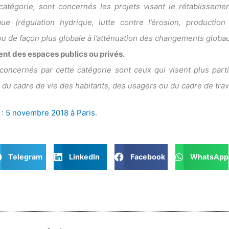
catégorie, sont concernés les projets visant le rétablissemen
ue (régulation hydrique, lutte contre l’érosion, production
u de façon plus globale à l’atténuation des changements globaux
 des espaces publics ou privés.
 concernés par cette catégorie sont ceux qui visent plus part
 du cadre de vie des habitants, des usagers ou du cadre de trava
 :
5 novembre 2018 à Paris
.
Telegram
LinkedIn
Facebook
WhatsApp