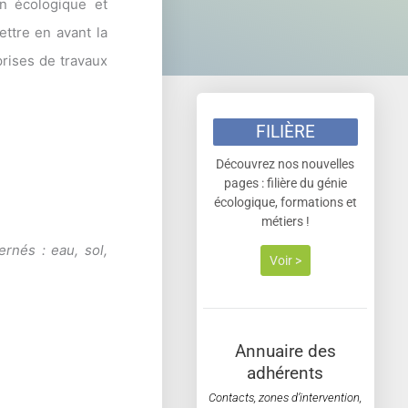
on écologique et
ettre en avant la
eprises de travaux
FILIÈRE
Découvrez nos nouvelles
pages : filière du génie
écologique, formations et
métiers !
rnés : eau, sol,
Voir >
Annuaire des
adhérents
Contacts, zones d’intervention,