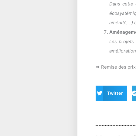
Dans cette 
écosystémiq
aménité,…) o
Aménagement
Les projets
amélioration
=> Remise des prix
Twitter