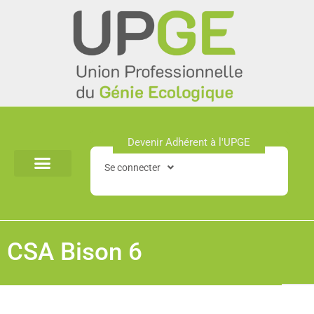
Aller
au
contenu
Devenir Adhérent à l'UPGE​
Se connecter
CSA Bison 6