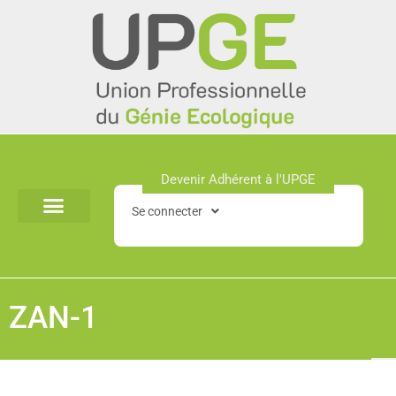
Aller
au
contenu
Devenir Adhérent à l'UPGE​
Se connecter
ZAN-1