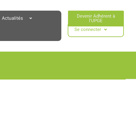
Devenir Adhérent à
Actualités
l'UPGE​
Se connecter