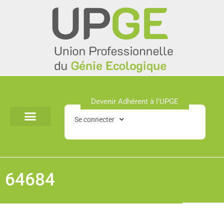
Aller
au
contenu
Devenir Adhérent à l'UPGE​
Se connecter
64684