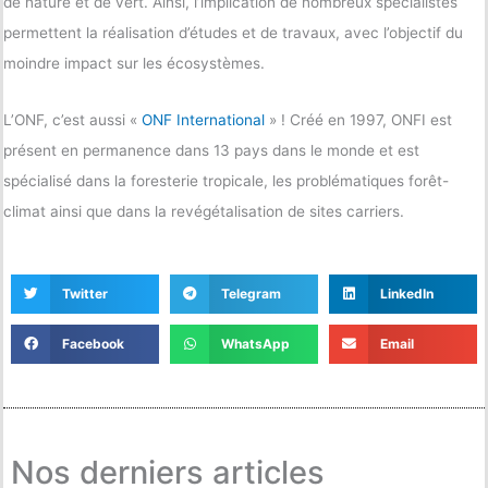
de nature et de vert. Ainsi, l’implication de nombreux spécialistes
permettent la réalisation d’études et de travaux, avec l’objectif du
moindre impact sur les écosystèmes.
L’ONF, c’est aussi «
ONF International
» ! Créé en 1997, ONFI est
présent en permanence dans 13 pays dans le monde et est
spécialisé dans la foresterie tropicale, les problématiques forêt-
climat ainsi que dans la revégétalisation de sites carriers.
Twitter
Telegram
LinkedIn
Facebook
WhatsApp
Email
Nos derniers articles