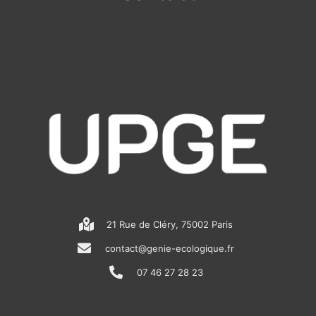
21 Rue de Cléry, 75002 Paris
contact@genie-ecologique.fr
07 46 27 28 23