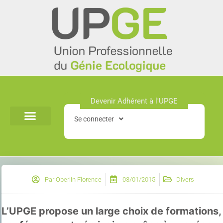
Aller
au
contenu
Devenir Adhérent à l'UPGE​
Se connecter
Par
Oberlin Florence
03/01/2015
Divers
L’UPGE propose un large choix de formations,