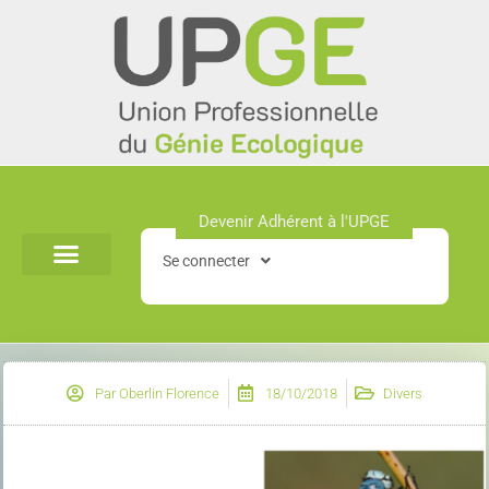
Aller
au
contenu
Devenir Adhérent à l'UPGE​
Se connecter
Par
Oberlin Florence
18/10/2018
Divers