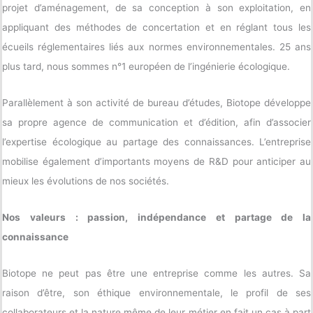
projet d’aménagement, de sa conception à son exploitation, en
appliquant des méthodes de concertation et en réglant tous les
écueils réglementaires liés aux normes environnementales. 25 ans
plus tard, nous sommes n°1 européen de l’ingénierie écologique.
Parallèlement à son activité de bureau d’études, Biotope développe
sa propre agence de communication et d’édition, afin d’associer
l’expertise écologique au partage des connaissances. L’entreprise
mobilise également d’importants moyens de R&D pour anticiper au
mieux les évolutions de nos sociétés.
Nos valeurs : passion, indépendance et partage de la
connaissance
Biotope ne peut pas être une entreprise comme les autres. Sa
raison d’être, son éthique environnementale, le profil de ses
collaborateurs et la nature même de leur métier en fait un cas à part