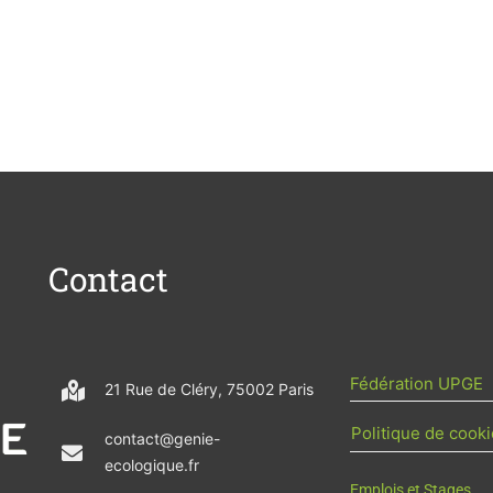
Contact
Fédération UPGE
21 Rue de Cléry, 75002 Paris
Politique de cooki
contact@genie-
ecologique.fr
Emplois et Stages