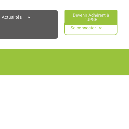
Devenir Adhérent à
Actualités
l'UPGE​
Se connecter