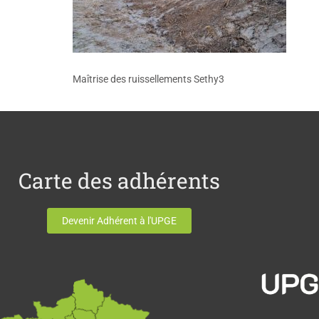
Maîtrise des ruissellements Sethy3
Carte des adhérents
Devenir Adhérent à l'UPGE