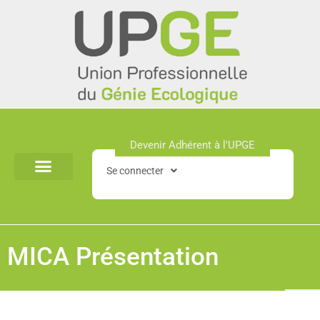
Aller
au
contenu
Devenir Adhérent à l'UPGE​
Se connecter
MICA Présentation