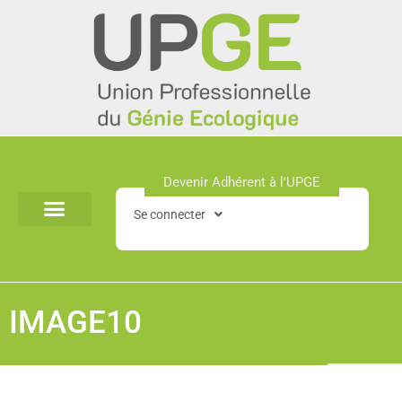
Aller
au
contenu
Devenir Adhérent à l'UPGE​
Se connecter
IMAGE10