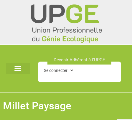
Aller
au
contenu
Devenir Adhérent à l'UPGE​
Se connecter
Millet Paysage