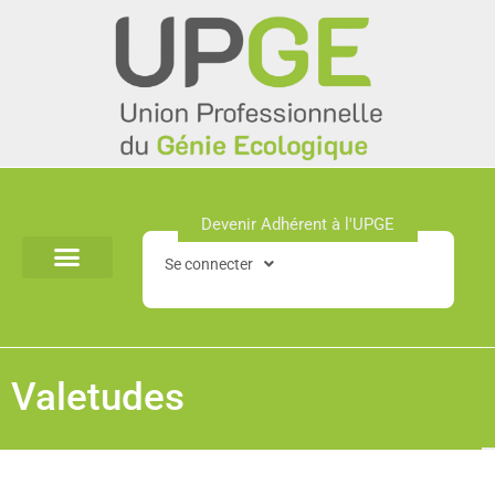
Aller
au
contenu
Devenir Adhérent à l'UPGE​
Se connecter
Valetudes