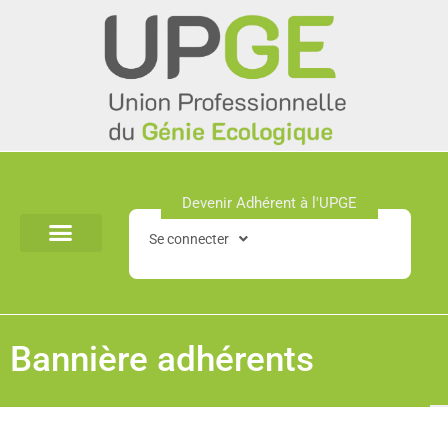
Aller
au
contenu
Devenir Adhérent à l'UPGE​
Se connecter
Bannière adhérents