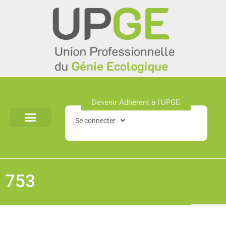
Aller
au
contenu
Devenir Adhérent à l'UPGE​
Se connecter
753