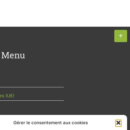
Menu
es (UE)
Gérer le consentement aux cookies
TU DE LA FILIÈRE