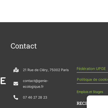
Contact
Fédération UPGE
21 Rue de Cléry, 75002 Paris
Politique de cooki
contact@genie-
ecologique.fr
Emplois et Stages
07 46 27 28 23
RECEVOIR L'AC