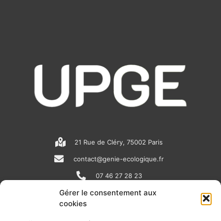
21 Rue de Cléry, 75002 Paris
contact@genie-ecologique.fr
07 46 27 28 23
Gérer le consentement aux
cookies
N
L
Y