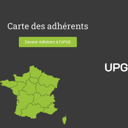
Carte des adhérents
Devenir Adhérent à l'UPGE