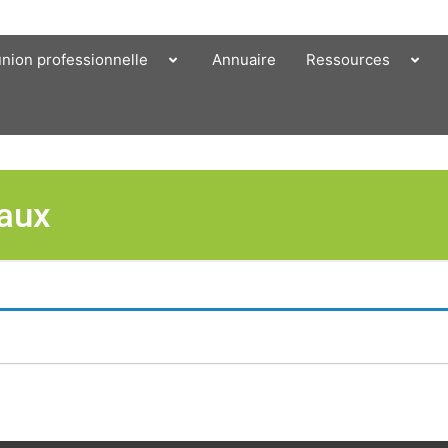
union professionnelle
Annuaire
Ressources
vaux