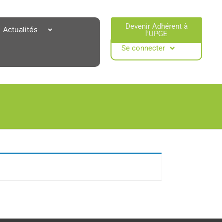
Devenir Adhérent à
Actualités
l'UPGE​
Se connecter