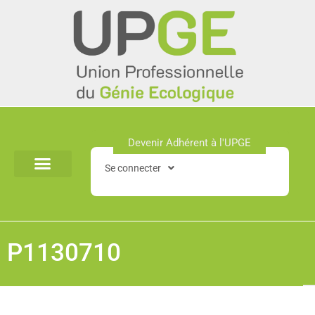
Aller
au
contenu
Devenir Adhérent à l'UPGE​
Se connecter
P1130710