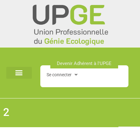
Aller
au
contenu
Devenir Adhérent à l'UPGE​
Se connecter
2