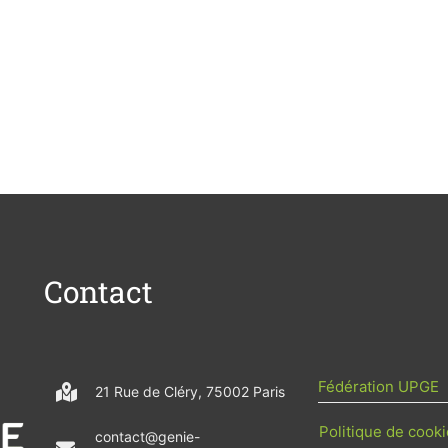
Contact
Fédération UPGE
21 Rue de Cléry, 75002 Paris
Politique de cooki
contact@genie-