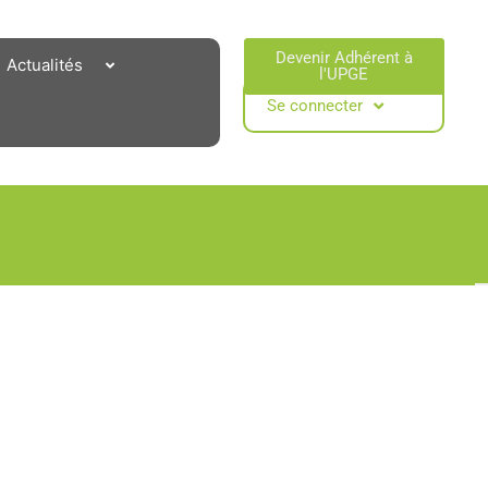
Devenir Adhérent à
Actualités
l'UPGE​
Se connecter