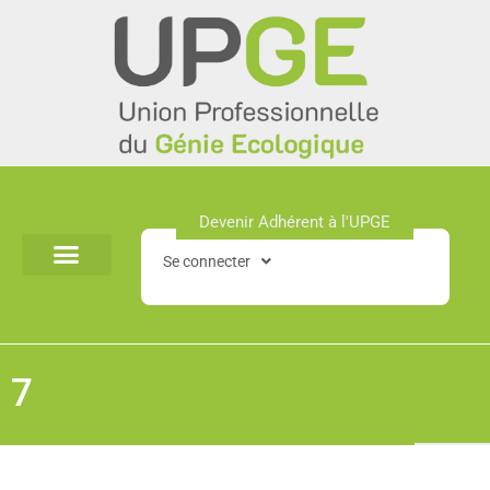
Aller
au
contenu
Devenir Adhérent à l'UPGE​
Se connecter
7