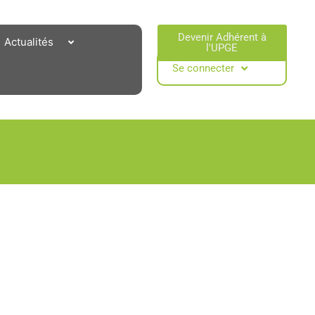
Devenir Adhérent à
Actualités
l'UPGE​
Se connecter