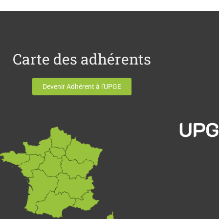
Carte des adhérents
Devenir Adhérent à l'UPGE