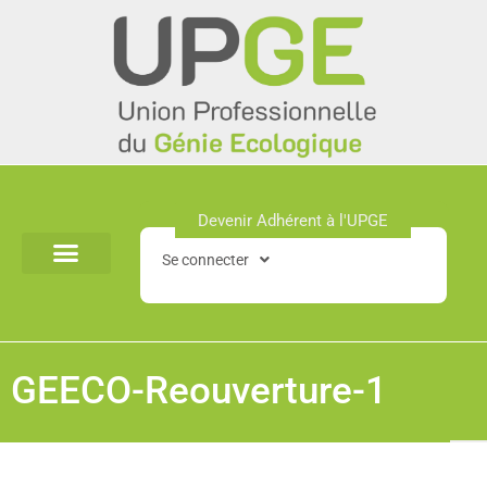
Aller
au
contenu
Devenir Adhérent à l'UPGE​
Se connecter
GEECO-Reouverture-1