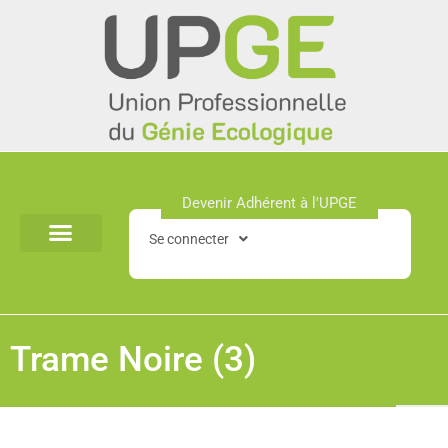
Aller
au
contenu
Devenir Adhérent à l'UPGE​
Se connecter
Trame Noire (3)