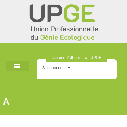
Aller
au
contenu
Devenir Adhérent à l'UPGE​
Se connecter
A