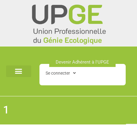
Aller
au
contenu
Devenir Adhérent à l'UPGE​
Se connecter
1