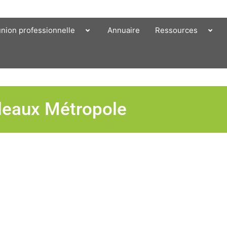
union professionnelle
Annuaire
Ressources
deaux Métropole