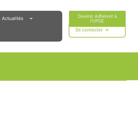
Devenir Adhérent à
Actualités
l'UPGE​
Se connecter