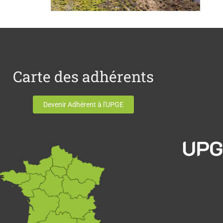
Carte des adhérents
Devenir Adhérent à l'UPGE