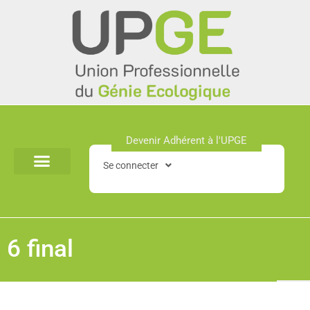
Aller
au
contenu
Devenir Adhérent à l'UPGE​
Se connecter
6 final