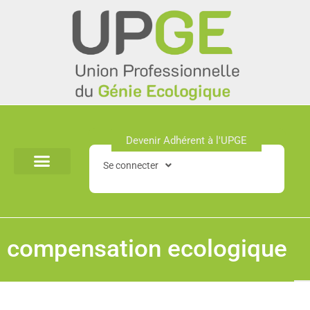
Aller
au
contenu
Devenir Adhérent à l'UPGE​
Se connecter
compensation ecologique