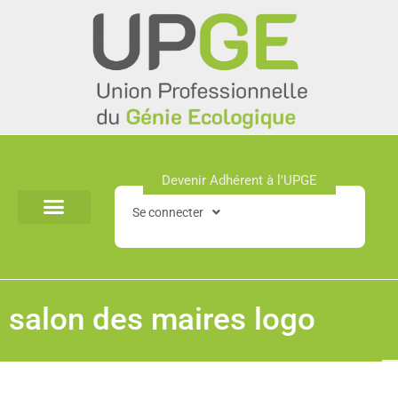
Aller
au
contenu
Devenir Adhérent à l'UPGE​
Se connecter
salon des maires logo